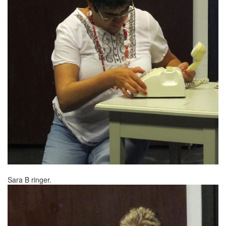
Sara B ringer.