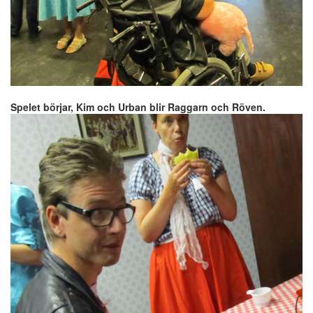
Spelet börjar, Kim och Urban blir Raggarn och Röven.