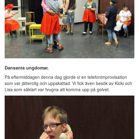
Dansanta ungdomar.
På eftermiddagen denna dag gjorde vi en telefonimprovisation
som var jätterolig och uppskattad. Vi fick även besök av Kicki och
Lisa som såklart var tvugna att komma upp på golvet.