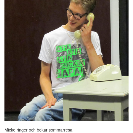
Micke ringer och bokar sommarresa