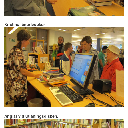
Kristina lånar böcker.
Änglar vid utlåningsdisken.