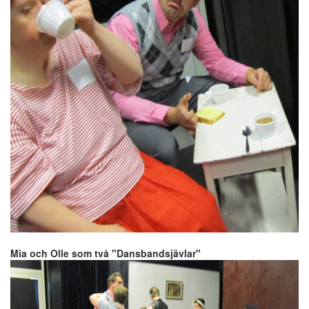
Mia och Olle som två "Dansbandsjävlar"