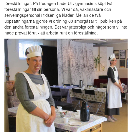
föreställningar. På fredagen hade Ullvigymnasiets köpt två
föreställningar till sin persona. Vi var då, vaktmästare och
serveringspersonal i tidsenliga kläder. Mellan de två
uppsättningarna gjorde vi ordning 60 smörgåsar till publiken på
den andra föreställningen. Det var jätteroligt och något som vi inte
hade prpvat förut - att arbeta runt en föreställning.