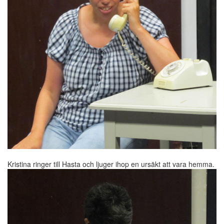
Kristina ringer till Hasta och ljuger ihop en ursäkt att vara hemma.