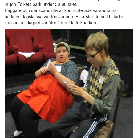
miljön Folkets park under 50-60 talet.
Raggare och dansbandsjävlar konfronterade varandra när
parkens dagskassa var försvunnen. Efter stort tumult hittades
kassan och lugnet var åter i den lilla folkparken.