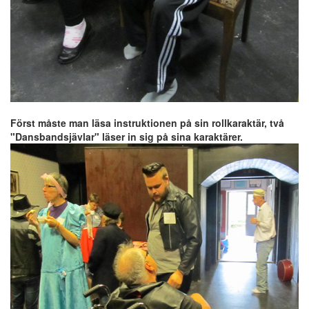
Först måste man läsa instruktionen på sin rollkaraktär, två
"Dansbandsjävlar" läser in sig på sina karaktärer.