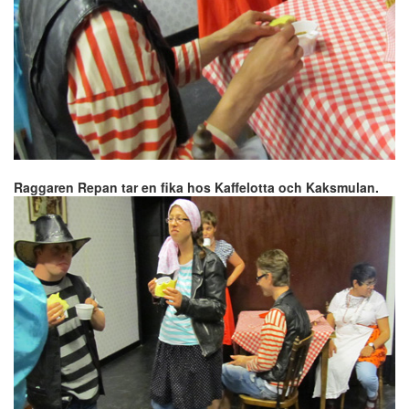
Raggaren Repan tar en fika hos Kaffelotta och Kaksmulan.