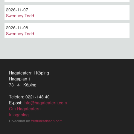
2026-11-07
Sweeney Todd
2026-11-08
Sweeney Todd
Hagateatern i Köping
Hagaplan 1
731 41 Köping
Telefon: 0221-148 40
E-post:
info@hagateatern.com
Om Hagateatern
Inloggning
Utvecklad av
fredrikkarlsson.com