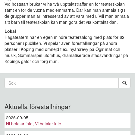
Vid höststart brukar vi ha två upptaktsträffar en för teaterskolan
samt en för de vuxna medlemmarna. Där kan man anmäla sig i
de grupper man är intresserad av att vara med i. Vill man anmäla
sitt barn till teaterskolan kan man göra det via kontaktsidan.
Lokal
Hagateatern har en egen mindre teatersalong med plats för 62
personer i publiken. Vi spelar även föreställningar på andra
platser i Köping med omnejd t.ex. nyårsrevy på Ögir mat och
musik, Sommarspel utomhus, dramatiserade stadsvandringar på
Köpings gator och torg m.m.
Sökformulär
Sök
Aktuella föreställningar
2026-09-05
Ni betalar inte, Vi betalar inte