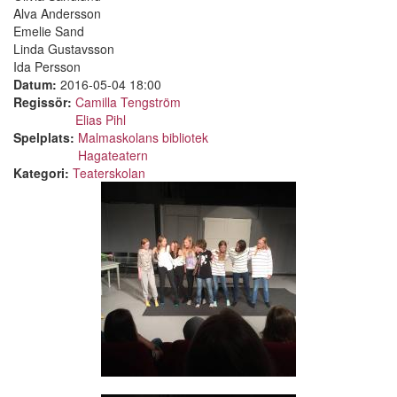
Alva Andersson
Emelie Sand
Linda Gustavsson
Ida Persson
Datum:
2016-05-04 18:00
Regissör:
Camilla Tengström
Elias Pihl
Spelplats:
Malmaskolans bibliotek
Hagateatern
Kategori:
Teaterskolan