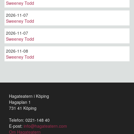
Sweeney Todd
2026-11-07
Sweeney Todd
2026-11-07
Sweeney Todd
2026-11-08
Sweeney Todd
Hagateatern i Köping
Hagaplan 1
731 41 Köping
Telefon: 0221-148 40
E-post:
info@hagateatern.com
Om Hagateatern