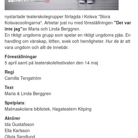
nystartade teaterskolegrupper förlagda i Kolsva "Stora
Kolsvacoolingarna". Arbetar just nu med föreställningen
"Det var
inte jag"
av Maria och Linda Berggren.
En riktigt ungdoms grupp som spelar en riktigt ungdoms pjäs. En
handling om vänskap, löften, svek och hemligheter. Hur de är att
vara ungdom och allt de innebär.
Föreställningar
5 april samt på teaterskolefestivalen den 14 maj
Regi
Camilla Tengström
Text
Maria & Linda Berggren
Spelplats
:
Malmaskolans bibliotek, Hagateatern Köping
Aktörer
Ida Gustafsson
Ella Karlsson
Olivia Sandlund