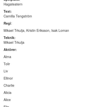
Hagateatern
Text:
Camilla Tengström
Regi
:
Mikael Trkulja, Kristin Eriksson, Isak Loman
Teknik:
Mikael Trkulja
Aktörer:
Alma
Tolir
Liv
Ellinor
Charlie
Alicia
Alice
Elin