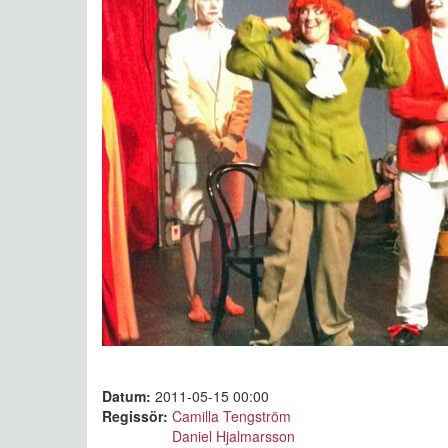
Datum:
2011-05-15 00:00
Regissör:
Camilla Tengström
Daniel Hjalmarsson