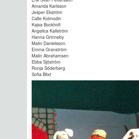
Amanda Karlsson
Jesper Ekström
Calle Kolmodin
Kajsa Bockholt
Angelica Kallström
Hanna Grinneby
Malin Danielsson.
Emma Granström
Malin Abrahamsen
Ebba Sjöström
Ronja Söderberg
Sofia Blixt