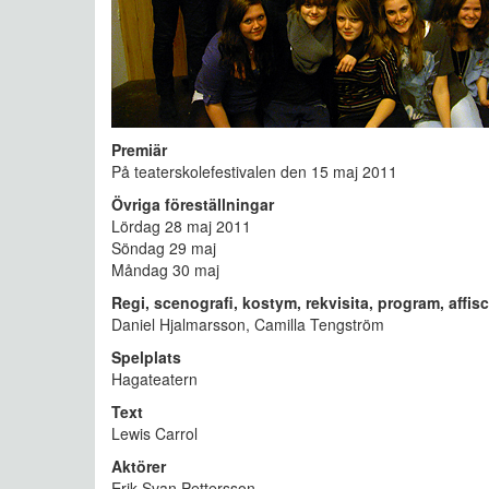
Premiär
På teaterskolefestivalen den 15 maj 2011
Övriga föreställningar
Lördag 28 maj 2011
Söndag 29 maj
Måndag 30 maj
Regi, scenografi, kostym, rekvisita, program, affisc
Daniel Hjalmarsson, Camilla Tengström
Spelplats
Hagateatern
Text
Lewis Carrol
Aktörer
Erik Svan Pettersson