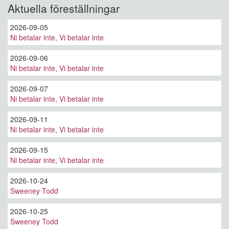
Aktuella föreställningar
2026-09-05
Ni betalar inte, Vi betalar inte
2026-09-06
Ni betalar inte, Vi betalar inte
2026-09-07
Ni betalar inte, Vi betalar inte
2026-09-11
Ni betalar inte, Vi betalar inte
2026-09-15
Ni betalar inte, Vi betalar inte
2026-10-24
Sweeney Todd
2026-10-25
Sweeney Todd