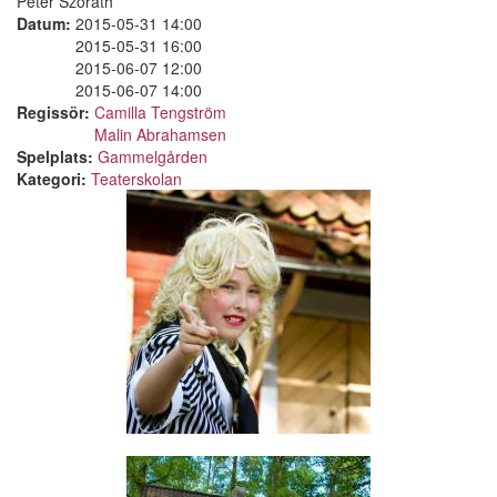
Peter Szorath
Datum:
2015-05-31 14:00
2015-05-31 16:00
2015-06-07 12:00
2015-06-07 14:00
Regissör:
Camilla Tengström
Malin Abrahamsen
Spelplats:
Gammelgården
Kategori:
Teaterskolan