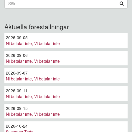
Sökformulär
Sök
Aktuella föreställningar
2026-09-05
Ni betalar inte, Vi betalar inte
2026-09-06
Ni betalar inte, Vi betalar inte
2026-09-07
Ni betalar inte, Vi betalar inte
2026-09-11
Ni betalar inte, Vi betalar inte
2026-09-15
Ni betalar inte, Vi betalar inte
2026-10-24
Sweeney Todd