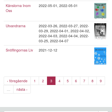
Känslorna Inom
2022-05-01
,
2022-05-01
Oss
Utvandrarna
2022-03-26
,
2022-03-27
,
2022-
03-29
,
2022-04-01
,
2022-04-02
,
2022-04-03
,
2022-04-04
,
2022-
03-25
,
2022-04-07
Snöflingornas Liv
2021-12-12
‹ föregående
1
2
3
4
5
6
7
8
9
…
nästa ›