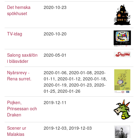
Det hemska
2020-10-23
spökhuset
TV-idag
2020-10-20
Salong sax&fön
2020-05-01
i blåsväder
Nyårsrevy -
2020-01-06
,
2020-01-08
,
2020-
Rena surret.
01-11
,
2020-01-12
,
2020-01-18
,
2020-01-19
,
2020-01-23
,
2020-
01-25
,
2020-01-26
Pojken,
2019-12-11
Prinsessan och
Draken
Scener ur
2019-12-03
,
2019-12-03
Malakias