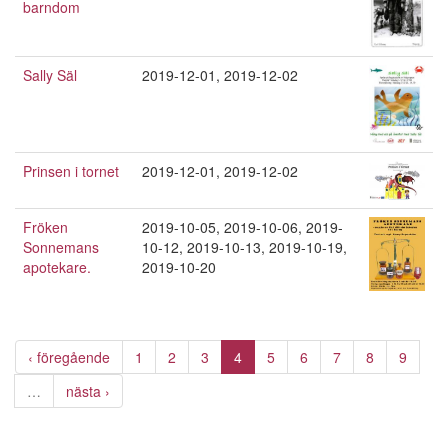
barndom
Sally Säl
2019-12-01
,
2019-12-02
Prinsen i tornet
2019-12-01
,
2019-12-02
Fröken
2019-10-05
,
2019-10-06
,
2019-
Sonnemans
10-12
,
2019-10-13
,
2019-10-19
,
apotekare.
2019-10-20
‹ föregående
1
2
3
4
5
6
7
8
9
…
nästa ›