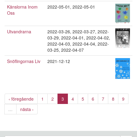
Känslorna Inom
2022-05-01
,
2022-05-01
Oss
Utvandrarna
2022-03-26
,
2022-03-27
,
2022-
03-29
,
2022-04-01
,
2022-04-02
,
2022-04-03
,
2022-04-04
,
2022-
03-25
,
2022-04-07
Snöflingornas Liv
2021-12-12
‹ föregående
1
2
3
4
5
6
7
8
9
…
nästa ›