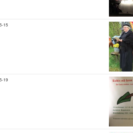
5-15
5-19