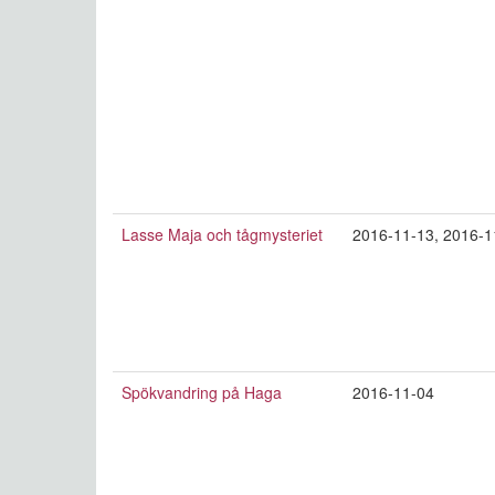
Lasse Maja och tågmysteriet
2016-11-13
,
2016-1
Spökvandring på Haga
2016-11-04