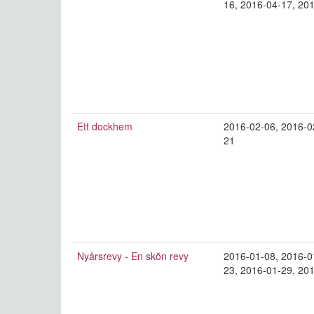
16
,
2016-04-17
,
201
Ett dockhem
2016-02-06
,
2016-0
21
Nyårsrevy - En skön revy
2016-01-08
,
2016-0
23
,
2016-01-29
,
201