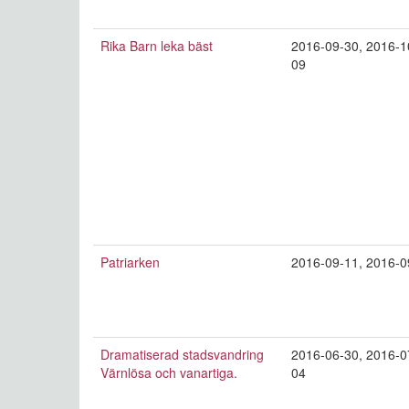
Rika Barn leka bäst
2016-09-30
,
2016-1
09
Patriarken
2016-09-11
,
2016-0
Dramatiserad stadsvandring
2016-06-30
,
2016-0
Värnlösa och vanartiga.
04