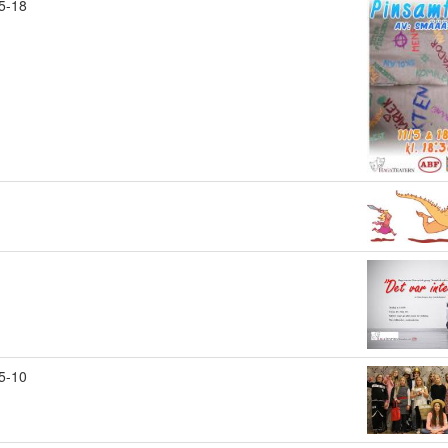
5-18
5-10