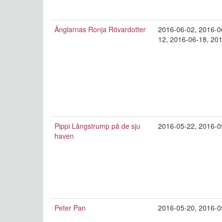
Änglarnas Ronja Rövardotter
2016-06-02
,
2016-0
12
,
2016-06-18
,
201
Pippi Långstrump på de sju
2016-05-22
,
2016-0
haven
Peter Pan
2016-05-20
,
2016-0