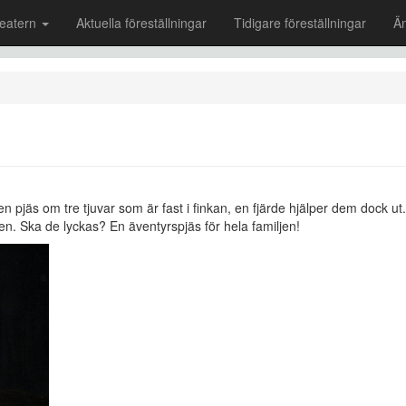
eatern
Aktuella föreställningar
Tidigare föreställningar
Ä
pjäs om tre tjuvar som är fast i finkan, en fjärde hjälper dem dock ut.
ten. Ska de lyckas? En äventyrspjäs för hela familjen!