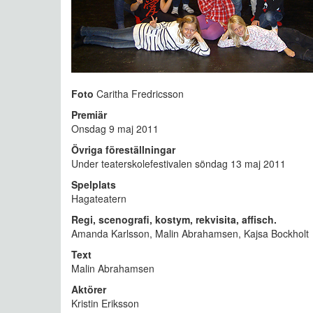
Foto
Caritha Fredricsson
Premiär
Onsdag 9 maj 2011
Övriga föreställningar
Under teaterskolefestivalen söndag 13 maj 2011
Spelplats
Hagateatern
Regi, scenografi, kostym, rekvisita, affisch.
Amanda Karlsson, Malin Abrahamsen, Kajsa Bockholt
Text
Malin Abrahamsen
Aktörer
Kristin Eriksson