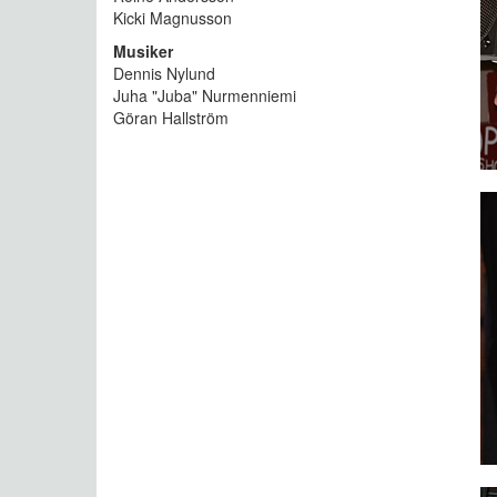
Kicki Magnusson
Musiker
Dennis Nylund
Juha "Juba" Nurmenniemi
Göran Hallström