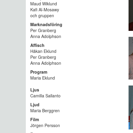
Maud Wiklund
Kafi Al-Mosawy
och gruppen
Marknadsföring
Per Granberg
Anna Adolphson
Affisch
Håkan Eklund
Per Granberg
Anna Adolphson
Program
Maria Eklund
Ljus
Camilla Sallanto
Ljud
Maria Berggren
Film
Jörgen Persson