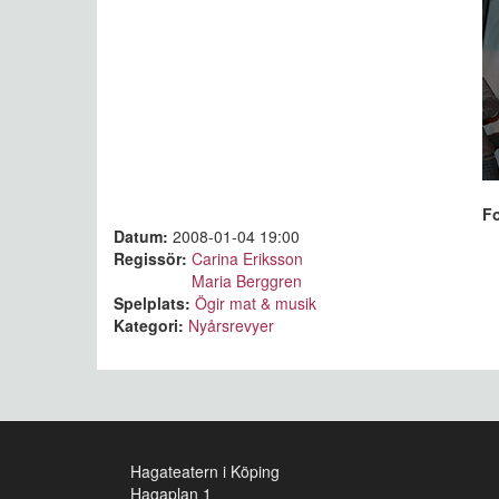
F
Datum:
2008-01-04 19:00
Regissör:
Carina Eriksson
Maria Berggren
Spelplats:
Ögir mat & musik
Kategori:
Nyårsrevyer
Hagateatern i Köping
Hagaplan 1