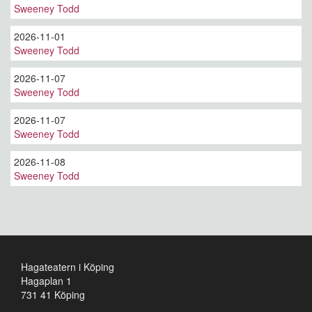
Sweeney Todd
2026-11-01
Sweeney Todd
2026-11-07
Sweeney Todd
2026-11-07
Sweeney Todd
2026-11-08
Sweeney Todd
Hagateatern i Köping
Hagaplan 1
731 41 Köping