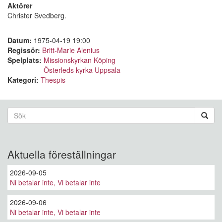
Aktörer
Christer Svedberg.
Datum:
1975-04-19 19:00
Regissör:
Britt-Marie Alenius
Spelplats:
Missionskyrkan Köping
Österleds kyrka Uppsala
Kategori:
Thespis
Sökformulär
Sök
Aktuella föreställningar
2026-09-05
Ni betalar inte, Vi betalar inte
2026-09-06
Ni betalar inte, Vi betalar inte