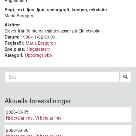
Hagateatern
Regi, text, ljus, ljud, scenografi, kostym, rekvisita
Maria Berggren
Aktörer
Elever från femte och sjätteklasser på Elundskolan
Datum:
1996-11-02 00:00
Regissör:
Maria Berggren
Spelplats:
Hagateatern
Kategori:
Uppdragsjobb
Sökformulär
Sök
Aktuella föreställningar
2026-09-05
Ni betalar inte, Vi betalar inte
2026-09-06