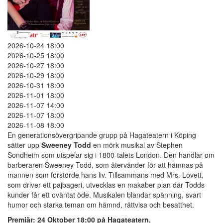
2026-10-24 18:00
2026-10-25 18:00
2026-10-27 18:00
2026-10-29 18:00
2026-10-31 18:00
2026-11-01 18:00
2026-11-07 14:00
2026-11-07 18:00
2026-11-08 18:00
En generationsövergripande grupp på Hagateatern i Köping
sätter upp
Sweeney Todd
en mörk musikal av Stephen
Sondheim som utspelar sig i 1800-talets London. Den handlar om
barberaren Sweeney Todd, som återvänder för att hämnas på
mannen som förstörde hans liv. Tillsammans med Mrs. Lovett,
som driver ett pajbageri, utvecklas en makaber plan där Todds
kunder får ett oväntat öde. Musikalen blandar spänning, svart
humor och starka teman om hämnd, rättvisa och besatthet.
Premiär: 24 Oktober 18:00 på Hagateatern.