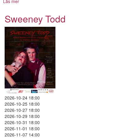
Läs mer
om
Ni
betalar
Sweeney Todd
inte,
Vi
betalar
inte
2026-10-24 18:00
2026-10-25 18:00
2026-10-27 18:00
2026-10-29 18:00
2026-10-31 18:00
2026-11-01 18:00
2026-11-07 14:00