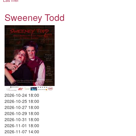
Läs mer
om
Sweeney
Todd
Sweeney Todd
2026-10-24 18:00
2026-10-25 18:00
2026-10-27 18:00
2026-10-29 18:00
2026-10-31 18:00
2026-11-01 18:00
2026-11-07 14:00