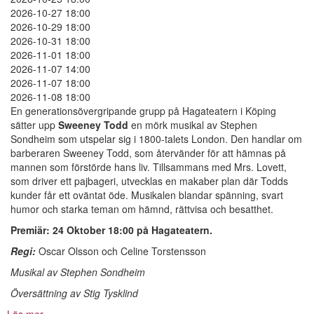
2026-10-27 18:00
2026-10-29 18:00
2026-10-31 18:00
2026-11-01 18:00
2026-11-07 14:00
2026-11-07 18:00
2026-11-08 18:00
En generationsövergripande grupp på Hagateatern i Köping
sätter upp
Sweeney Todd
en mörk musikal av Stephen
Sondheim som utspelar sig i 1800-talets London. Den handlar om
barberaren Sweeney Todd, som återvänder för att hämnas på
mannen som förstörde hans liv. Tillsammans med Mrs. Lovett,
som driver ett pajbageri, utvecklas en makaber plan där Todds
kunder får ett oväntat öde. Musikalen blandar spänning, svart
humor och starka teman om hämnd, rättvisa och besatthet.
Premiär: 24 Oktober 18:00 på Hagateatern.
Regi:
Oscar Olsson och Celine Torstensson
Musikal av Stephen Sondheim
Översättning av Stig Tysklind