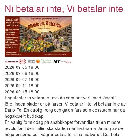
betalar
Ni betalar inte, Vi betalar inte
inte,
Vi
betalar
inte
2026-09-05 16:00
2026-09-06 16:00
2026-09-07 18:00
2026-09-11 18:00
2026-09-15 18:00
Hagateaterns veteraner dvs de som har varit med längst i
föreningen bjuder er på farsen Vi betalar inte, vi betalar inte av
Dario Fo. En otroligt rolig och galen fars som dessutom har ett
högaktuellt budskap.
En vanlig förmiddag på snabbköpet förvandlas till en mindre
revolution i den italienska staden när invånarna får nog av de
höga priserna och vägrar betala för sina matvaror. Det hela