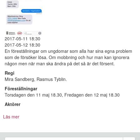
2017-05-11 18:30
2017-05-12 18:30
En föreställningar om ungdomar som alla har sina egna problem
som de försöker lösa. Om mobbning och hur man kan ignorera
någon men när man ska ändra på det så är det försent.
Regi
Mira Sandberg, Rasmus Tyblin.
Föreställningar
Torsdagen den 11 maj 18.30, Fredagen den 12 maj 18.30
Aktörer
Läs mer
om
Ny
notis
-