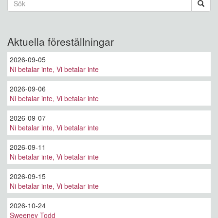
Sökformulär
Jag
orkar
Sök
inte
mer
Aktuella föreställningar
2026-09-05
Ni betalar inte, Vi betalar inte
2026-09-06
Ni betalar inte, Vi betalar inte
2026-09-07
Ni betalar inte, Vi betalar inte
2026-09-11
Ni betalar inte, Vi betalar inte
2026-09-15
Ni betalar inte, Vi betalar inte
2026-10-24
Sweeney Todd