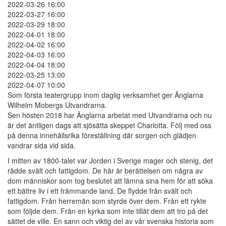
2022-03-26 16:00
2022-03-27 16:00
2022-03-29 18:00
2022-04-01 18:00
2022-04-02 16:00
2022-04-03 16:00
2022-04-04 18:00
2022-03-25 13:00
2022-04-07 10:00
Som första teatergrupp inom daglig verksamhet ger Änglarna
Wilhelm Mobergs Utvandrarna.
Sen hösten 2018 har Änglarna arbetat med Utvandrarna och nu
är det äntligen dags att sjösätta skeppet Charlotta. Följ med oss
på denna innehållsrika föreställning där sorgen och glädjen
vandrar sida vid sida.
I mitten av 1800-talet var Jorden i Sverige mager och stenig, det
rådde svält och fattigdom. De här är berättelsen om några av
dom människor som tog beslutet att lämna sina hem för att söka
ett bättre liv i ett främmande land. De flydde från svält och
fattigdom. Från herremän som styrde över dem. Från ett rykte
som följde dem. Från en kyrka som inte tillät dem att tro på det
sättet de ville. En sann och viktig del av vår svenska historia som