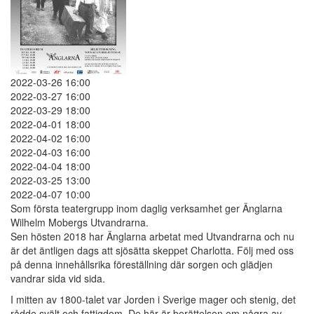
2022-03-26 16:00
2022-03-27 16:00
2022-03-29 18:00
2022-04-01 18:00
2022-04-02 16:00
2022-04-03 16:00
2022-04-04 18:00
2022-03-25 13:00
2022-04-07 10:00
Som första teatergrupp inom daglig verksamhet ger Änglarna
Wilhelm Mobergs Utvandrarna.
Sen hösten 2018 har Änglarna arbetat med Utvandrarna och nu
är det äntligen dags att sjösätta skeppet Charlotta. Följ med oss
på denna innehållsrika föreställning där sorgen och glädjen
vandrar sida vid sida.
I mitten av 1800-talet var Jorden i Sverige mager och stenig, det
rådde svält och fattigdom. De här är berättelsen om några av