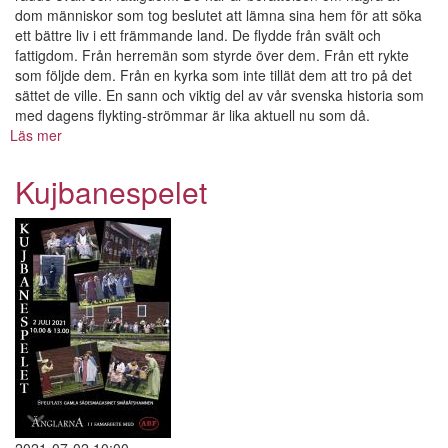
dom människor som tog beslutet att lämna sina hem för att söka
ett bättre liv i ett främmande land. De flydde från svält och
fattigdom. Från herremän som styrde över dem. Från ett rykte
som följde dem. Från en kyrka som inte tillät dem att tro på det
sättet de ville. En sann och viktig del av vår svenska historia som
med dagens flykting-strömmar är lika aktuell nu som då.
Läs mer
om
Utvandrarna
Kujbanespelet