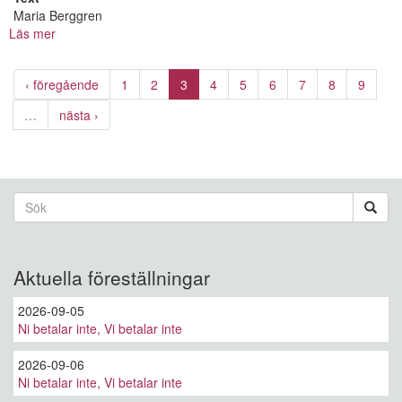
Maria Berggren
Läs mer
om
Kujbanespelet
‹ föregående
1
2
3
4
5
6
7
8
9
…
nästa ›
Sökformulär
Sök
Aktuella föreställningar
2026-09-05
Ni betalar inte, Vi betalar inte
2026-09-06
Ni betalar inte, Vi betalar inte