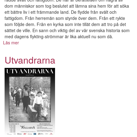
dom människor som tog beslutet att lämna sina hem för att söka
ett bättre liv i ett främmande land. De flydde från svält och
fattigdom. Från herremän som styrde över dem. Från ett rykte
som följde dem. Från en kyrka som inte tillät dem att tro på det
sättet de ville. En sann och viktig del av vår svenska historia som
med dagens flykting-strömmar är lika aktuell nu som då.
Läs mer
om
Utvandrarna
Utvandrarna