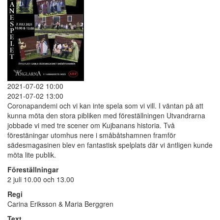
2021-07-02 10:00
2021-07-02 13:00
Coronapandemi och vi kan inte spela som vi vill. I väntan på att
kunna möta den stora pibliken med föreställningen Utvandrarna
jobbade vi med tre scener om Kujbanans historia. Två
förestäningar utomhus nere i småbåtshamnen framför
sädesmagasinen blev en fantastisk spelplats där vi äntligen kunde
möta lite publik.
Föreställningar
2 juli 10.00 och 13.00
Regi
Carina Eriksson & Maria Berggren
Text