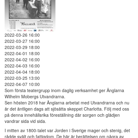
2022-03-26 16:00
2022-03-27 16:00
2022-03-29 18:00
2022-04-01 18:00
2022-04-02 16:00
2022-04-03 16:00
2022-04-04 18:00
2022-03-25 13:00
2022-04-07 10:00
Som första teatergrupp inom daglig verksamhet ger Änglarna
Wilhelm Mobergs Utvandrarna.
Sen hösten 2018 har Änglarna arbetat med Utvandrarna och nu
är det äntligen dags att sjösätta skeppet Charlotta. Följ med oss
på denna innehållsrika föreställning där sorgen och glädjen
vandrar sida vid sida.
I mitten av 1800-talet var Jorden i Sverige mager och stenig, det
rådde svält och fattigdom. De här är berättelsen om några av