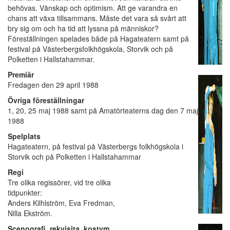
behövas. Vänskap och optimism. Att ge varandra en
chans att växa tillsammans. Måste det vara så svårt att
bry sig om och ha tid att lyssna på människor?
Föreställningen spelades både på Hagateatern samt på
festival på Västerbergsfolkhögskola, Storvik och på
Polketten i Hallstahammar.
Premiär
Fredagen den 29 april 1988
Övriga föreställningar
1, 20, 25 maj 1988 samt på Amatörteaterns dag den 7 maj
1988
Spelplats
Hagateatern, på festival på Västerbergs folkhögskola i
Storvik och på Polketten i Hallstahammar
Regi
Tre olika regissörer, vid tre olika
tidpunkter:
Anders Kilhlström, Eva Fredman,
Nilla Ekström.
Scenografi, rekvisita, kostym