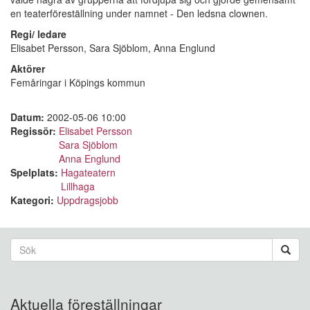
en teaterföreställning under namnet - Den ledsna clownen.
Regi/ ledare
Elisabet Persson, Sara Sjöblom, Anna Englund
Aktörer
Femåringar i Köpings kommun
Datum:
2002-05-06 10:00
Regissör:
Elisabet Persson
Sara Sjöblom
Anna Englund
Spelplats:
Hagateatern
Lillhaga
Kategori:
Uppdragsjobb
Sökformulär
Sök
Aktuella föreställningar