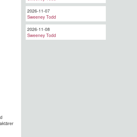
2026-11-07
Sweeney Todd
2026-11-08
Sweeney Todd
id
aktärer