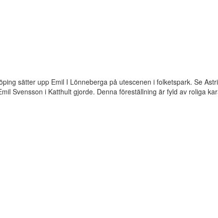
ing sätter upp Emil I Lönneberga på utescenen i folketspark. Se Astr
il Svensson i Katthult gjorde. Denna föreställning är fyld av roliga kar