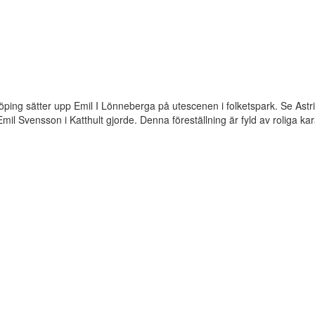
ing sätter upp Emil I Lönneberga på utescenen i folketspark. Se Astr
il Svensson i Katthult gjorde. Denna föreställning är fyld av roliga kar