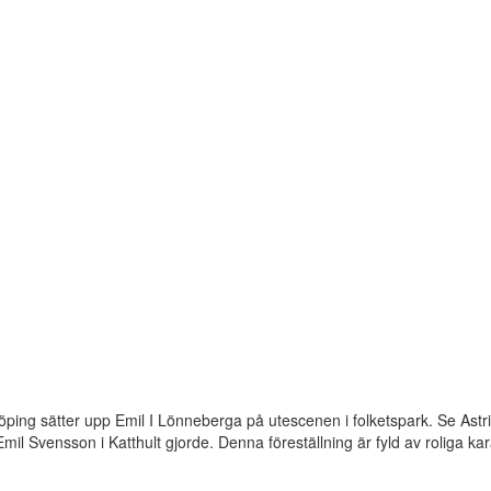
ing sätter upp Emil I Lönneberga på utescenen i folketspark. Se Astr
il Svensson i Katthult gjorde. Denna föreställning är fyld av roliga kar