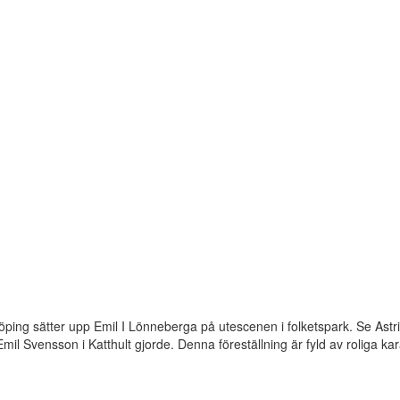
ing sätter upp Emil I Lönneberga på utescenen i folketspark. Se Astr
il Svensson i Katthult gjorde. Denna föreställning är fyld av roliga kar