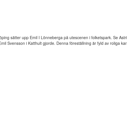
ing sätter upp Emil I Lönneberga på utescenen i folketspark. Se Astr
il Svensson i Katthult gjorde. Denna föreställning är fyld av roliga kar