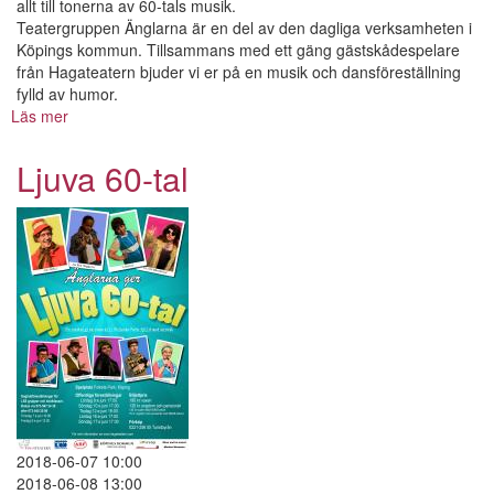
allt till tonerna av 60-tals musik.
Teatergruppen Änglarna är en del av den dagliga verksamheten i
Köpings kommun. Tillsammans med ett gäng gästskådespelare
från Hagateatern bjuder vi er på en musik och dansföreställning
fylld av humor.
Läs mer
om
Ljuva
60-
Ljuva 60-tal
tal
2018-06-07 10:00
2018-06-08 13:00