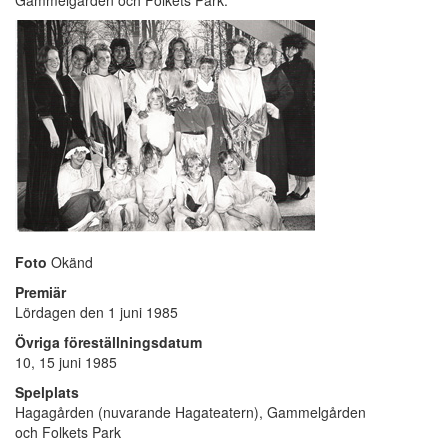
Gammelgården och Folkets Park.
Foto
Okänd
Premiär
Lördagen den 1 juni 1985
Övriga föreställningsdatum
10, 15 juni 1985
Spelplats
Hagagården (nuvarande Hagateatern), Gammelgården
och Folkets Park