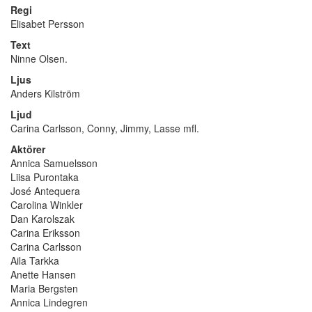
Regi
Elisabet Persson
Text
Ninne Olsen.
Ljus
Anders Kilström
Ljud
Carina Carlsson, Conny, Jimmy, Lasse mfl.
Aktörer
Annica Samuelsson
Liisa Purontaka
José Antequera
Carolina Winkler
Dan Karolszak
Carina Eriksson
Carina Carlsson
Aila Tarkka
Anette Hansen
Maria Bergsten
Annica Lindegren